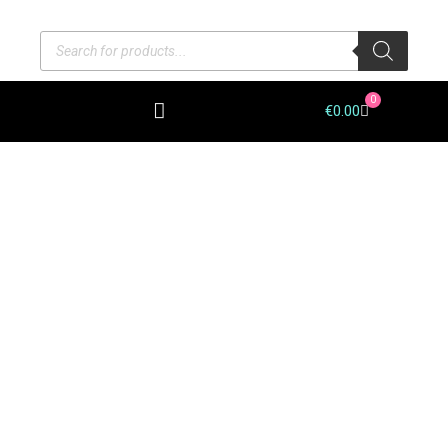
0
€
0.00